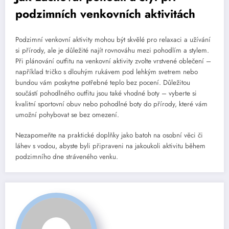
podzimních venkovních aktivitách
Podzimní venkovní aktivity mohou být skvělé pro relaxaci a užívání
si přírody, ale je důležité najít rovnováhu mezi pohodlím a stylem.
Při plánování outfitu na venkovní aktivity zvolte vrstvené oblečení –
například tričko s dlouhým rukávem pod lehkým svetrem nebo
bundou vám poskytne potřebné teplo bez pocení. Důležitou
součástí pohodlného outfitu jsou také vhodné boty – vyberte si
kvalitní sportovní obuv nebo pohodlné boty do přírody, které vám
umožní pohybovat se bez omezení.
Nezapomeňte na praktické doplňky jako batoh na osobní věci či
láhev s vodou, abyste byli připraveni na jakoukoli aktivitu během
podzimního dne stráveného venku.