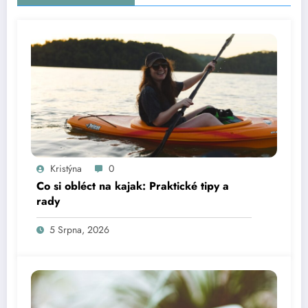
Kristýna
0
Co si obléct na kajak: Praktické tipy a
rady
5 Srpna, 2026