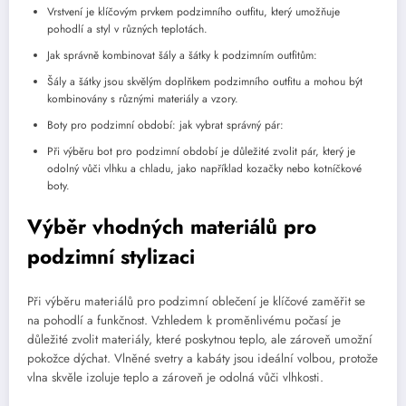
Vrstvení je klíčovým prvkem podzimního outfitu, který umožňuje
pohodlí a styl v různých teplotách.
Jak správně kombinovat šály a šátky k podzimním outfitům:
Šály a šátky jsou skvělým doplňkem podzimního outfitu a mohou být
kombinovány s různými materiály a vzory.
Boty pro podzimní období: jak vybrat správný pár:
Při výběru bot pro podzimní období je důležité zvolit pár, který je
odolný vůči vlhku a chladu, jako například kozačky nebo kotníčkové
boty.
Výběr vhodných materiálů pro
podzimní stylizaci
Při výběru materiálů pro podzimní oblečení je klíčové zaměřit se
na pohodlí a funkčnost. Vzhledem k proměnlivému počasí je
důležité zvolit materiály, které poskytnou teplo, ale zároveň umožní
pokožce dýchat. Vlněné svetry a kabáty jsou ideální volbou, protože
vlna skvěle izoluje teplo a zároveň je odolná vůči vlhkosti.