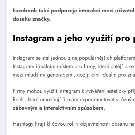
Facebook také podporuje interakci mezi uživateli
dosahu značky.
Instagram a jeho využití pro
Instagram se stal jednou z nejpopulárnějších platfore
Instagram ideálním místem pro firmy, které chtějí prez
mezi mladšími generacemi, což ji činí ideální pro zn
Firmy mohou využít Instagram k vytváření esteticky př
Reels, které umožňují firmám experimentovat s různým
zábavným a interaktivním způsobem.
Hashtagy hrají klíčovou roli v objevitelnosti obsahu 