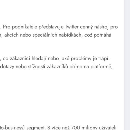
k. Pro podnikatele představuje Twitter cenný nástroj pro
ch, akcích nebo speciálních nabídkách, což pomáhá
co zákazníci hledají nebo jaké problémy je trápí.
 dotazy nebo stížnosti zákazníků přímo na platformě,
to-business) segment. S více než 700 miliony uživateli