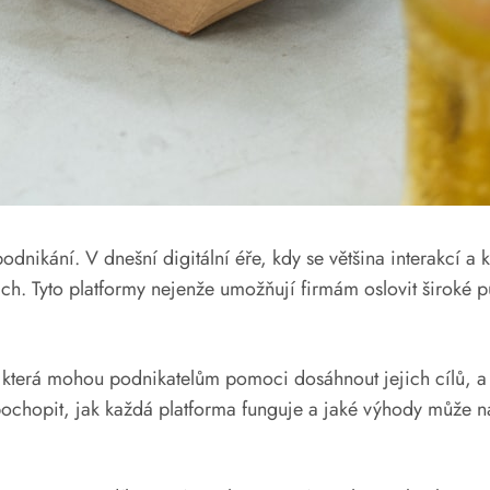
odnikání. V dnešní digitální éře, kdy se většina interakcí a
ch. Tyto platformy nejenže umožňují firmám oslovit široké pu
 která mohou podnikatelům pomoci dosáhnout jejich cílů, a
 pochopit, jak každá platforma funguje a jaké výhody může