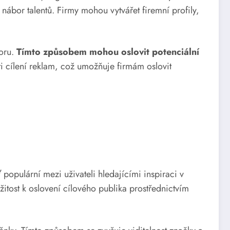
nábor talentů. Firmy mohou vytvářet firemní profily,
oru.
Tímto způsobem mohou oslovit potenciální
i cílení reklam, což umožňuje firmám oslovit
 populární mezi uživateli hledajícími inspiraci v
žitost k oslovení cílového publika prostřednictvím