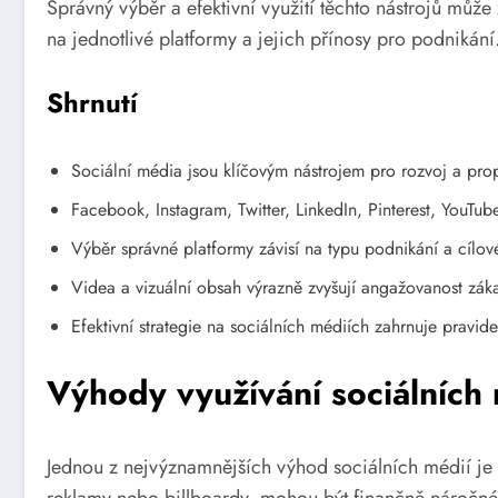
Správný výběr a efektivní využití těchto nástrojů m
na jednotlivé platformy a jejich přínosy pro podnikání
Shrnutí
Sociální média jsou klíčovým nástrojem pro rozvoj a pro
Facebook, Instagram, Twitter, LinkedIn, Pinterest, YouTub
Výběr správné platformy závisí na typu podnikání a cílov
Videa a vizuální obsah výrazně zvyšují angažovanost zák
Efektivní strategie na sociálních médiích zahrnuje pravidel
Výhody využívání sociálních
Jednou z nejvýznamnějších výhod sociálních médií je s