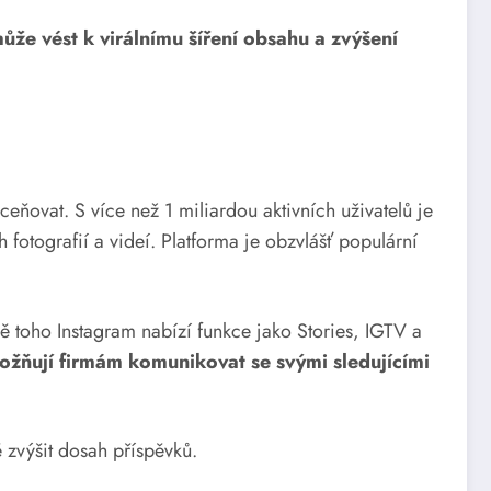
ůže vést k virálnímu šíření obsahu a zvýšení
eňovat. S více než 1 miliardou aktivních uživatelů je
 fotografií a videí. Platforma je obzvlášť populární
ě toho Instagram nabízí funkce jako Stories, IGTV a
ožňují firmám komunikovat se svými sledujícími
 zvýšit dosah příspěvků.