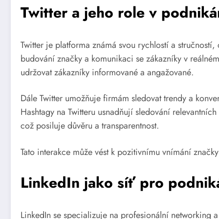
Twitter a jeho role v podniká
Twitter je platforma známá svou rychlostí a stručností,
budování značky a komunikaci se zákazníky v reálném
udržovat zákazníky informované a angažované.
Dále Twitter umožňuje firmám sledovat trendy a konve
Hashtagy na Twitteru usnadňují sledování relevantních
což posiluje důvěru a transparentnost.
Tato interakce může vést k pozitivnímu vnímání značky 
LinkedIn jako síť pro podnik
LinkedIn se specializuje na profesionální networking 