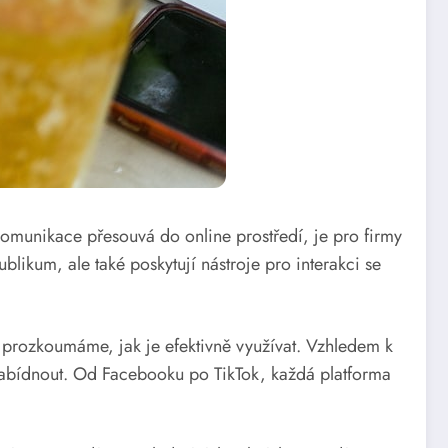
 komunikace přesouvá do online prostředí, je pro firmy
blikum, ale také poskytují nástroje pro interakci se
 prozkoumáme, jak je efektivně využívat. Vzhledem k
 nabídnout. Od Facebooku po TikTok, každá platforma