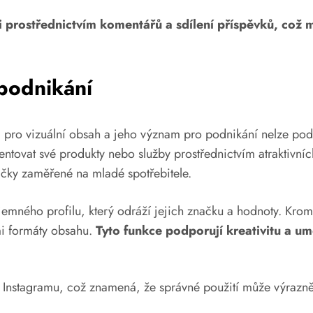
 prostřednictvím komentářů a sdílení příspěvků, což m
 podnikání
m pro vizuální obsah a jeho význam pro podnikání nelze podc
entovat své produkty nebo služby prostřednictvím atraktivních
ačky zaměřené na mladé spotřebitele.
íjemného profilu, který odráží jejich značku a hodnoty. Krom
i formáty obsahu.
Tyto funkce podporují kreativitu a um
na Instagramu, což znamená, že správné použití může výrazně