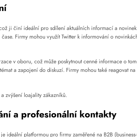
ní
 což ji činí ideální pro sdílení aktuálních informací a novine
 čase. Firmy mohou využít Twitter k informování o novinká
rzace v oboru, což může poskytnout cenné informace o tom, 
 témat a zapojení do diskuzí. Firmy mohou také reagovat na
a zvýšení loajality zákazníků.
ání a profesionální kontakty
a je ideální platformou pro firmy zaměřené na B2B (business-