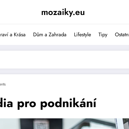
mozaiky.eu
raví a Krása
Dům a Zahrada
Lifestyle
Tipy
Ostatn
nts
dia pro podnikání