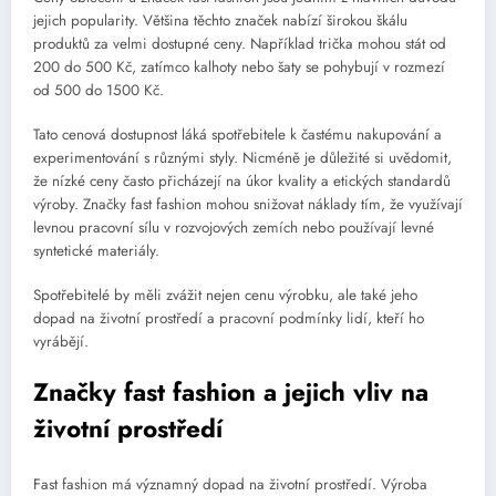
jejich popularity. Většina těchto značek nabízí širokou škálu
produktů za velmi dostupné ceny. Například trička mohou stát od
200 do 500 Kč, zatímco kalhoty nebo šaty se pohybují v rozmezí
od 500 do 1500 Kč.
Tato cenová dostupnost láká spotřebitele k častému nakupování a
experimentování s různými styly. Nicméně je důležité si uvědomit,
že nízké ceny často přicházejí na úkor kvality a etických standardů
výroby. Značky fast fashion mohou snižovat náklady tím, že využívají
levnou pracovní sílu v rozvojových zemích nebo používají levné
syntetické materiály.
Spotřebitelé by měli zvážit nejen cenu výrobku, ale také jeho
dopad na životní prostředí a pracovní podmínky lidí, kteří ho
vyrábějí.
Značky fast fashion a jejich vliv na
životní prostředí
Fast fashion má významný dopad na životní prostředí. Výroba