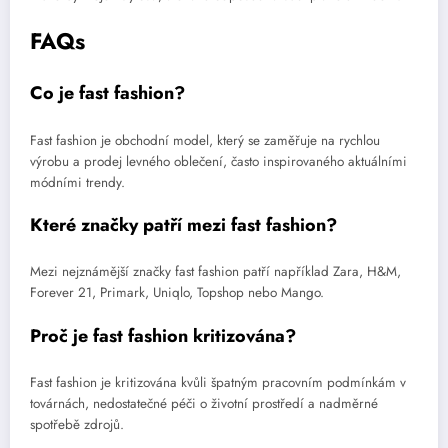
FAQs
Co je fast fashion?
Fast fashion je obchodní model, který se zaměřuje na rychlou
výrobu a prodej levného oblečení, často inspirovaného aktuálními
módními trendy.
Které značky patří mezi fast fashion?
Mezi nejznámější značky fast fashion patří například Zara, H&M,
Forever 21, Primark, Uniqlo, Topshop nebo Mango.
Proč je fast fashion kritizována?
Fast fashion je kritizována kvůli špatným pracovním podmínkám v
továrnách, nedostatečné péči o životní prostředí a nadměrné
spotřebě zdrojů.