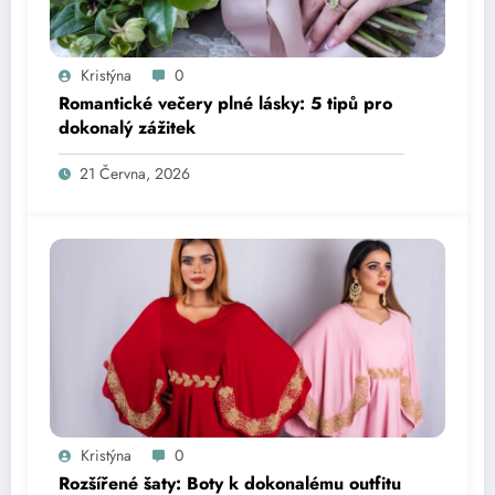
Kristýna
0
Romantické večery plné lásky: 5 tipů pro
dokonalý zážitek
21 Června, 2026
Kristýna
0
Rozšířené šaty: Boty k dokonalému outfitu