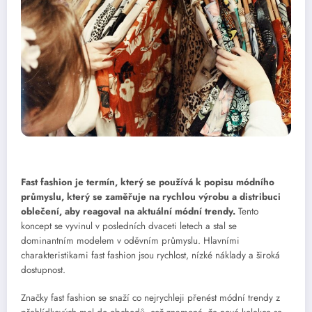
Fast fashion je termín, který se používá k popisu módního
průmyslu, který se zaměřuje na rychlou výrobu a distribuci
oblečení, aby reagoval na aktuální módní trendy.
Tento
koncept se vyvinul v posledních dvaceti letech a stal se
dominantním modelem v oděvním průmyslu. Hlavními
charakteristikami fast fashion jsou rychlost, nízké náklady a široká
dostupnost.
Značky fast fashion se snaží co nejrychleji přenést módní trendy z