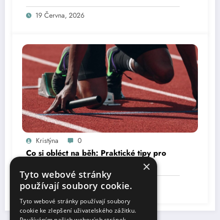
19 Června, 2026
Kristýna
0
Co si obléct na běh: Praktické tipy pro
správný výběr oblečení
×
Tyto webové stránky
17 Června, 2026
používají soubory cookie.
Tyto webové stránky používají soubory
cookie ke zlepšení uživatelského zážitku.
Používáním našich webových stránek