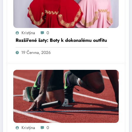
Kristýna
0
Rozšířené šaty: Boty k dokonalému outfitu
19 Června, 2026
Kristýna
0