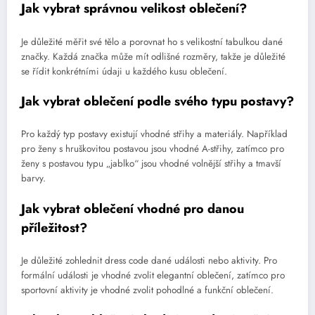
Jak vybrat správnou velikost oblečení?
Je důležité měřit své tělo a porovnat ho s velikostní tabulkou dané
značky. Každá značka může mít odlišné rozměry, takže je důležité
se řídit konkrétními údaji u každého kusu oblečení.
Jak vybrat oblečení podle svého typu postavy?
Pro každý typ postavy existují vhodné střihy a materiály. Například
pro ženy s hruškovitou postavou jsou vhodné A-střihy, zatímco pro
ženy s postavou typu „jablko“ jsou vhodné volnější střihy a tmavší
barvy.
Jak vybrat oblečení vhodné pro danou
příležitost?
Je důležité zohlednit dress code dané události nebo aktivity. Pro
formální události je vhodné zvolit elegantní oblečení, zatímco pro
sportovní aktivity je vhodné zvolit pohodlné a funkční oblečení.