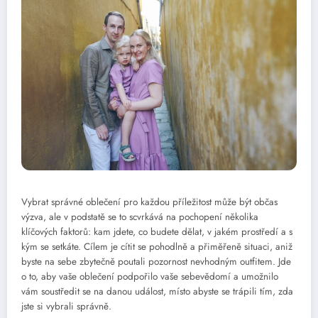
Vybrat správné oblečení pro každou příležitost může být občas
výzva, ale v podstatě se to scvrkává na pochopení několika
klíčových faktorů: kam jdete, co budete dělat, v jakém prostředí a s
kým se setkáte. Cílem je cítit se pohodlně a přiměřeně situaci, aniž
byste na sebe zbytečně poutali pozornost nevhodným outfitem. Jde
o to, aby vaše oblečení podpořilo vaše sebevědomí a umožnilo
vám soustředit se na danou událost, místo abyste se trápili tím, zda
jste si vybrali správně.