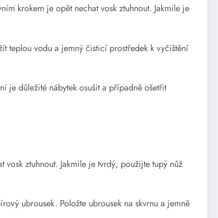
ním krokem je opět nechat vosk ztuhnout. Jakmile je
t teplou vodu a jemný čisticí prostředek k vyčištění
 je důležité nábytek osušit a případně ošetřit
vosk ztuhnout. Jakmile je tvrdý, použijte tupý nůž
apírový ubrousek. Položte ubrousek na skvrnu a jemně