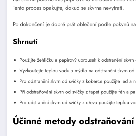
Tento proces opakujte, dokud se skvrna nevytratí.
Po dokončení je dobré prát oblečení podle pokynů na št
Shrnutí
Použijte žehličku a papírový ubrousek k odstranění skvrn
Vyzkoušejte teplou vodu a mýdlo na odstranění skvrn od 
Pro odstranění skvrn od svíčky z koberce použijte led a n
Při odstraňování skvrn od svíčky z tapet použijte fén a p
Pro odstranění skvrn od svíčky z dřeva použijte teplou vo
Účinné metody odstraňování 