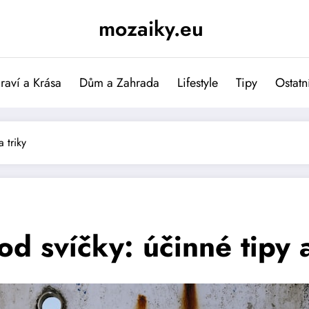
mozaiky.eu
raví a Krása
Dům a Zahrada
Lifestyle
Tipy
Ostatn
a triky
od svíčky: účinné tipy a