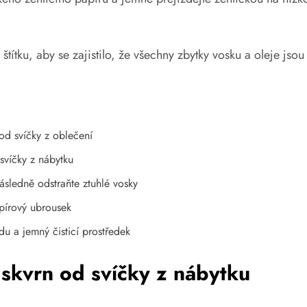
ítku, aby se zajistilo, že všechny zbytky vosku a oleje jsou
 od svíčky z oblečení
svíčky z nábytku
ásledně odstraňte ztuhlé vosky
apírový ubrousek
du a jemný čisticí prostředek
skvrn od svíčky z nábytku