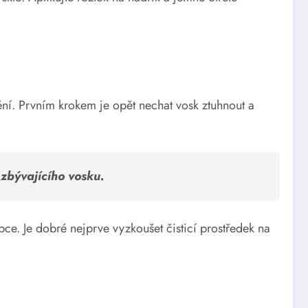
ění. Prvním krokem je opět nechat vosk ztuhnout a
 zbývajícího vosku.
bce. Je dobré nejprve vyzkoušet čisticí prostředek na