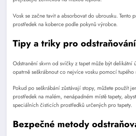
Vosk se začne tavit a absorbovat do ubrousku. Tento p
prostředek na koberce podle pokynů výrobce.
Tipy a triky pro odstraňování
Odstranění skvrn od svíčky z tapet může být delikátní 
opatrně seškrábnout co nejvíce vosku pomocí tupého nás
Pokud po seškrábání zůstávají stopy, můžete použít jem
prostředek na malém, nenápadném místě tapety, abyste 
speciálních čisticích prostředků určených pro tapety.
Bezpečné metody odstraňová