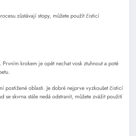
ocesu zůstávají stopy, můžete použít čisticí
ie. Prvním krokem je opět nechat vosk ztuhnout a poté
petu.
í postižené oblasti. Je dobré nejprve vyzkoušet čisticí
 se skvrna stále nedá odstranit, můžete zvážit použití