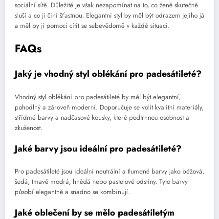
sociální sítě. Důležité je však nezapomínat na to, co ženě skutečně
sluší a co ji činí šťastnou. Elegantní styl by měl být odrazem jejího já
a měl by jí pomoci cítit se sebevědomě v každé situaci.
FAQs
Jaký je vhodný styl oblékání pro padesátileté?
Vhodný styl oblékání pro padesátileté by měl být elegantní,
pohodlný a zároveň moderní. Doporučuje se volit kvalitní materiály,
střídmé barvy a nadčasové kousky, které podtrhnou osobnost a
zkušenost.
Jaké barvy jsou ideální pro padesátileté?
Pro padesátileté jsou ideální neutrální a tlumené barvy jako béžová,
šedá, tmavě modrá, hnědá nebo pastelové odstíny. Tyto barvy
působí elegantně a snadno se kombinují.
Jaké oblečení by se mělo padesátiletým