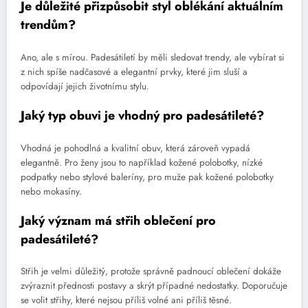
Je důležité přizpůsobit styl oblékání aktuálním
trendům?
Ano, ale s mírou. Padesátiletí by měli sledovat trendy, ale vybírat si
z nich spíše nadčasové a elegantní prvky, které jim sluší a
odpovídají jejich životnímu stylu.
Jaký typ obuvi je vhodný pro padesátileté?
Vhodná je pohodlná a kvalitní obuv, která zároveň vypadá
elegantně. Pro ženy jsou to například kožené polobotky, nízké
podpatky nebo stylové baleríny, pro muže pak kožené polobotky
nebo mokasíny.
Jaký význam má střih oblečení pro
padesátileté?
Střih je velmi důležitý, protože správně padnoucí oblečení dokáže
zvýraznit přednosti postavy a skrýt případné nedostatky. Doporučuje
se volit střihy, které nejsou příliš volné ani příliš těsné.