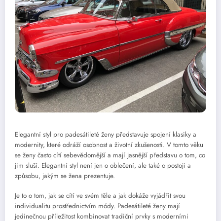
Elegantní styl pro padesátileté ženy představuje spojení klasiky a
modernity, které odráží osobnost a životní zkušenosti. V tomto věku
se ženy často cítí sebevědomější a mají jasnější představu o tom, co
jim sluší. Elegantní styl není jen o oblečení, ale také o postoji a
způsobu, jakým se žena prezentuje.
Je to o tom, jak se cítí ve svém těle a jak dokáže vyjádřit svou
individualitu prostřednictvím módy. Padesátileté ženy mají
jedinečnou příležitost kombinovat tradiční prvky s moderními