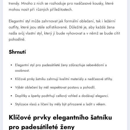
trendy. Mnoho z nich se rozhoduje pro nadčasové kousky, které
mohou nosit při různých příležitostech.
Elegantní styl může zahrnovat jak formální oblečení, tak i ležérní
outfity, které jsou stále sofistikované. Důležité je, aby každá žena
našla svůj vlastní styl, který jí bude vyhovovat a v němž se bude cítit
pohodlně.
Shrnutí
Elegantní styl pro padesátileté ženy zdůrazňuje sebevědomí a
osobnost.
Klíčové prvky šatníku zahrnují kvalitní materiály a nadčasové střihy.
Výběr oblečení by měl respektovat postavu a pohodlí.
Doplňky a šperky podtrhují celkový vzhled a dodávají eleganci.
Stylizace vlasů a líčení by měly být přirozené a ladit s věkem.
Klíčové prvky elegantního šatníku
pro padesátileté ženy