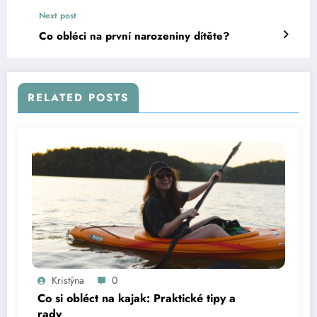
Next post
Co obléci na první narozeniny dítěte?
RELATED POSTS
Kristýna
0
Co si obléct na kajak: Praktické tipy a
rady