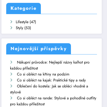
Kategorie
Lifestyle
(47)
Styly
(53)
Nejnovější příspěvky
Nákupní průvodce: Nejlepší názvy kalhot pro
každou příležitost
Co si obléct na křtiny na podzim
Co si obléct na kajak: Praktické tipy a rady
Oblečení do kostela: Jak se obléci vhodně a
stylově
Co si obléct na rande: Stylové a pohodlné outfity
pro každou příležitost