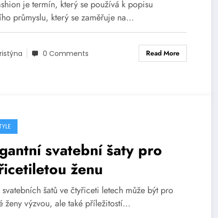
ashion je termín, který se používá k popisu
ho průmyslu, který se zaměřuje na…
Read More
ristýna
0 Comments
TYLE
gantní svatební šaty pro
řicetiletou ženu
svatebních šatů ve čtyřiceti letech může být pro
 ženy výzvou, ale také příležitostí…